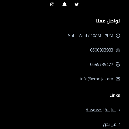
تواصل معنا
Sat - Wed / 10AM - 7PM
0500993983
0545739477
info@emc-ja.com
Links
سياسة الخصوصية
من نحن